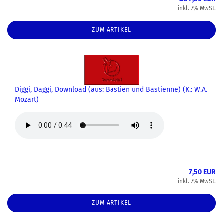
inkl. 7% MwSt.
ZUM ARTIKEL
Diggi, Daggi, Download (aus: Bastien und Bastienne) (K.: W.A.
Mozart)
7,50 EUR
inkl. 7% MwSt.
ZUM ARTIKEL