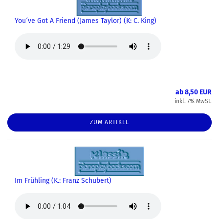
You´ve Got A Friend (James Taylor) (K: C. King)
ab 8,50 EUR
inkl. 7% MwSt.
ZUM ARTIKEL
Im Frühling (K.: Franz Schubert)