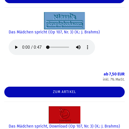
Das Mädchen spricht (Op 107, Nr. 3) (K.: J. Brahms)
ab 7,50 EUR
inkl. 7% MwSt.
ZUM ARTIKEL
Das Mädchen spricht, Download (Op 107, Nr. 3) (K.: J. Brahms)