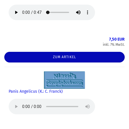
7,50 EUR
inkl. 7% MwSt.
ZUM ARTIKEL
Panis Angelicus (K.: C. Franck)