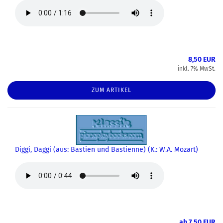
8,50 EUR
inkl. 7% MwSt.
ZUM ARTIKEL
Diggi, Daggi (aus: Bastien und Bastienne) (K.: W.A. Mozart)
ab 7,50 EUR