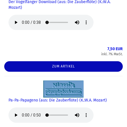
Der Vogelfänger Download (aus: Die Zauberflöte) (K.:W.A.
Mozart)
7,50 EUR
inkl. 7% MwSt.
ZUM ARTIKEL
Pa-Pa-Papageno (aus: Die Zauberflöte) (K.:W.A. Mozart)