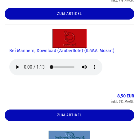
inkl. 7% MwSt.
ZUM ARTIKEL
Bei Männern, Download (Zauberflöte) (K.:W.A. Mozart)
8,50 EUR
inkl. 7% MwSt.
ZUM ARTIKEL