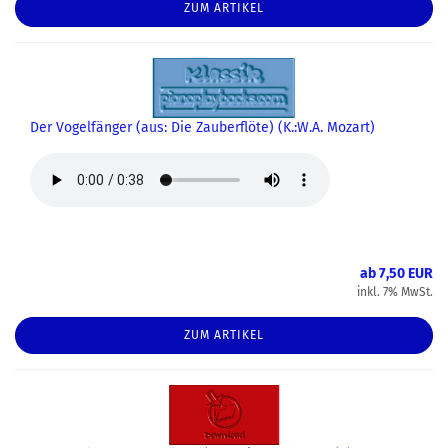
ZUM ARTIKEL
Der Vogelfänger (aus: Die Zauberflöte) (K.:W.A. Mozart)
ab 7,50 EUR
inkl. 7% MwSt.
ZUM ARTIKEL