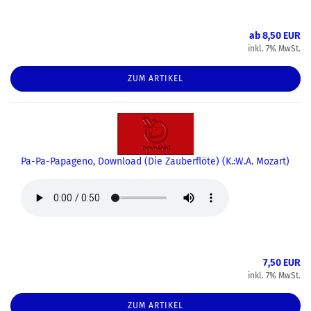
ab 8,50 EUR
inkl. 7% MwSt.
ZUM ARTIKEL
Pa-Pa-Papageno, Download (Die Zauberflöte) (K.:W.A. Mozart)
7,50 EUR
inkl. 7% MwSt.
ZUM ARTIKEL