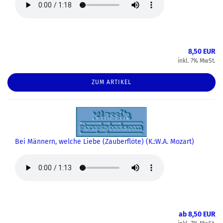
8,50 EUR
inkl. 7% MwSt.
ZUM ARTIKEL
Bei Männern, welche Liebe (Zauberflöte) (K.:W.A. Mozart)
ab 8,50 EUR