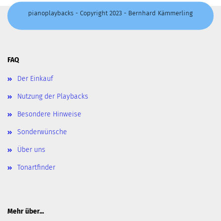
pianoplaybacks - Copyright 2023 - Bernhard Kämmerling
FAQ
Der Einkauf
Nutzung der Playbacks
Besondere Hinweise
Sonderwünsche
Über uns
Tonartfinder
Mehr über...