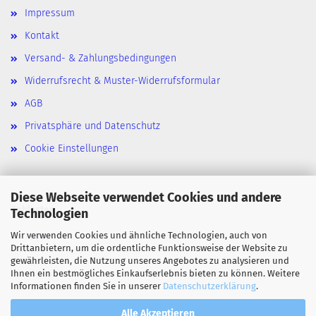
Impressum
Kontakt
Versand- & Zahlungsbedingungen
Widerrufsrecht & Muster-Widerrufsformular
AGB
Privatsphäre und Datenschutz
Cookie Einstellungen
Diese Webseite verwendet Cookies und andere
Zahlarten
Technologien
Wir verwenden Cookies und ähnliche Technologien, auch von
Paypal
Drittanbietern, um die ordentliche Funktionsweise der Website zu
gewährleisten, die Nutzung unseres Angebotes zu analysieren und
Klarna
Ihnen ein bestmögliches Einkaufserlebnis bieten zu können. Weitere
Informationen finden Sie in unserer
Datenschutzerklärung
.
Vorkasse
Alle Akzeptieren