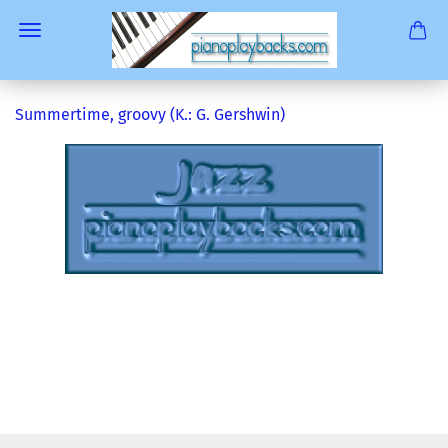
Summertime, groovy (K.: G. Gershwin)