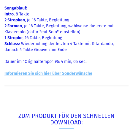
Songablauf:
Intro
, 8 Takte
2 Strophen
, je 16 Takte, Begleitung
2 Formen
, je 16 Takte, Begleitung, wahlweise die erste mit
Klaviersolo (dafür "mit Solo" einstellen)
1 Strophe
, 16 Takte, Begleitung
Schluss
: Wiederholung der letzten 4 Takte mit Ritardando,
danach 4 Takte Groove zum Ende
Dauer im "Originaltempo" 96: 4 min, 05 sec.
Informieren Sie sich hier über Sonderwünsche
ZUM PRODUKT FÜR DEN SCHNELLEN
DOWNLOAD: