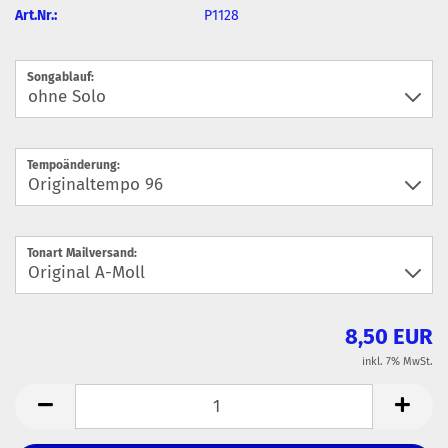
Art.Nr.:
P1128
Songablauf:
Tempoänderung:
Tonart Mailversand:
8,50 EUR
inkl. 7% MwSt.