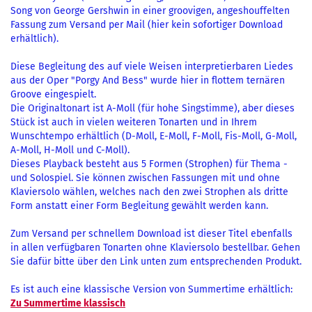
Song von George Gershwin in einer groovigen, angeshouffelten
Fassung zum Versand per Mail (hier kein sofortiger Download
erhältlich).
Diese Begleitung des auf viele Weisen interpretierbaren Liedes
aus der Oper "Porgy And Bess" wurde hier in flottem ternären
Groove eingespielt.
Die Originaltonart ist A-Moll (für hohe Singstimme), aber dieses
Stück ist auch in vielen weiteren Tonarten und in Ihrem
Wunschtempo erhältlich (D-Moll, E-Moll, F-Moll, Fis-Moll, G-Moll,
A-Moll, H-Moll und C-Moll).
Dieses Playback besteht aus 5 Formen (Strophen) für Thema -
und Solospiel. Sie können zwischen Fassungen mit und ohne
Klaviersolo wählen, welches nach den zwei Strophen als dritte
Form anstatt einer Form Begleitung gewählt werden kann.
Zum Versand per schnellem Download ist dieser Titel ebenfalls
in allen verfügbaren Tonarten ohne Klaviersolo bestellbar. Gehen
Sie dafür bitte über den Link unten zum entsprechenden Produkt.
Es ist auch eine klassische Version von Summertime erhältlich:
Zu Summertime klassisch