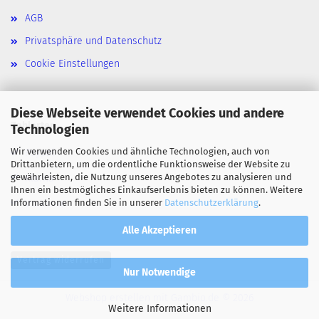
AGB
Privatsphäre und Datenschutz
Cookie Einstellungen
Diese Webseite verwendet Cookies und andere
Zahlarten
Technologien
Wir verwenden Cookies und ähnliche Technologien, auch von
Paypal
Drittanbietern, um die ordentliche Funktionsweise der Website zu
gewährleisten, die Nutzung unseres Angebotes zu analysieren und
Klarna
Ihnen ein bestmögliches Einkaufserlebnis bieten zu können. Weitere
Informationen finden Sie in unserer
Datenschutzerklärung
.
Vorkasse
Alle Akzeptieren
Vertrag widerrufen
Nur Notwendige
Webshop erstellen
mit Gambio.de © 2026
Weitere Informationen