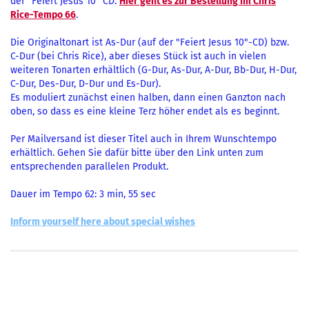
der "Feiert Jesus 10" CD.
Hier geht es zur Bestellung im Chris
Rice-Tempo 66
.
Die Originaltonart ist As-Dur (auf der "Feiert Jesus 10"-CD) bzw.
C-Dur (bei Chris Rice), aber dieses Stück ist auch in vielen
weiteren Tonarten erhältlich (G-Dur, As-Dur, A-Dur, Bb-Dur, H-Dur,
C-Dur, Des-Dur, D-Dur und Es-Dur).
Es moduliert zunächst einen halben, dann einen Ganzton nach
oben, so dass es eine kleine Terz höher endet als es beginnt.
Per Mailversand ist dieser Titel auch in Ihrem Wunschtempo
erhältlich. Gehen Sie dafür bitte über den Link unten zum
entsprechenden parallelen Produkt.
Dauer im Tempo 62: 3 min, 55 sec
Inform yourself here about special wishes