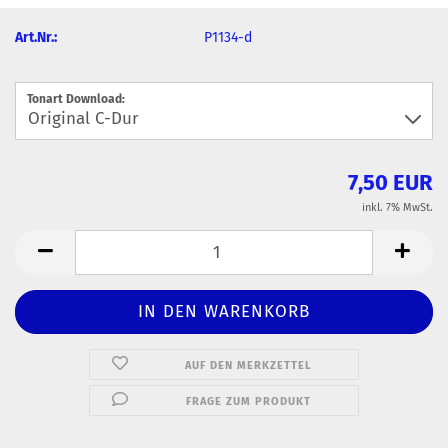
Art.Nr.:
P1134-d
Tonart Download:
7,50 EUR
inkl. 7% MwSt.
AUF DEN MERKZETTEL
FRAGE ZUM PRODUKT