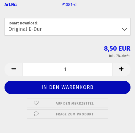
Art.Nr.:
P1081-d
Tonart Download:
8,50 EUR
inkl. 7% MwSt.
AUF DEN MERKZETTEL
FRAGE ZUM PRODUKT