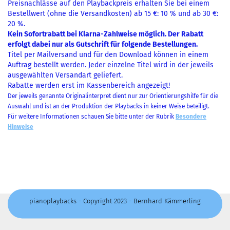
Preisnachlässe auf den Playbackpreis erhalten Sie bei einem
Bestellwert (ohne die Versandkosten) ab 15 €: 10 % und ab 30 €:
20 %.
Kein Sofortrabatt bei Klarna-Zahlweise möglich. Der Rabatt
erfolgt dabei nur als Gutschrift für folgende Bestellungen.
Titel per Mailversand und für den Download können in einem
Auftrag bestellt werden. Jeder einzelne Titel wird in der jeweils
ausgewählten Versandart geliefert.
Rabatte werden erst im Kassenbereich angezeigt!
Der jeweils genannte Originalinterpret dient nur zur Orientierungshilfe für die
Auswahl und ist an der Produktion der Playbacks in keiner Weise beteiligt.
Für weitere Informationen schauen Sie bitte unter der Rubrik
Besondere
Hinweise
pianoplaybacks - Copyright 2023 - Bernhard Kämmerling