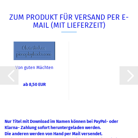
ZUM PRODUKT FÜR VERSAND PER E-
MAIL (MIT LIEFERZEIT)
Von guten Mächten
wunderbar geborgen (K:
S. Fietz)...
ab 8,50 EUR
Nur Titel mit Download im Namen können bei PayPal- oder
Klarna- Zahlung sofort heruntergeladen werden.
Die anderen werden von Hand per Mail versendet.