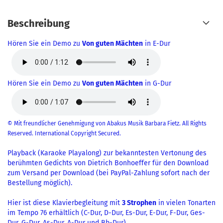
Beschreibung
Hören Sie ein Demo zu
Von guten Mächten
in E-Dur
Hören Sie ein Demo zu
Von guten Mächten
in G-Dur
© Mit freundlicher Genehmigung von Abakus Musik Barbara Fietz. All Rights
Reserved. International Copyright Secured.
Playback (Karaoke Playalong) zur bekanntesten Vertonung des
berühmten Gedichts von Dietrich Bonhoeffer für den Download
zum Versand per Download (bei PayPal-Zahlung sofort nach der
Bestellung möglich).
Hier ist diese Klavierbegleitung mit
3 Strophen
in vielen Tonarten
im Tempo 76 erhältlich (C-Dur, D-Dur, Es-Dur, E-Dur, F-Dur, Ges-
Dur, G-Dur, As-Dur, A-Dur und Bb-Dur) .