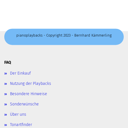
pianoplaybacks - Copyright 2023 - Bernhard Kämmerling
FAQ
Der Einkauf
Nutzung der Playbacks
Besondere Hinweise
Sonderwünsche
Über uns
Tonartfinder