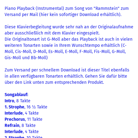
Piano Playback (Instrumental) zum Song von "Rammstein" zum
Versand per Mail (hier kein sofortiger Download erhältlich).
Diese Klavierbegleitung wurde sehr nah an der Originalaufnahme
aber ausschließlich mit dem Klavier eingespielt.
Die Originaltonart ist G-Moll aber das Playback ist auch in vielen
weiteren Tonarten sowie in Ihrem Wunschtempo erhältlich (C-
Moll, Cis-Moll, D-Moll, Es-Moll, E-Moll, F-Moll, Fis-Moll, G-Moll,
Gis-Moll und Bb-Moll)
Zum Versand per schnellem Download ist dieser Titel ebenfalls
in allen verfügbaren Tonarten erhältlich. Gehen Sie dafür bitte
über den Link unten zum entsprechenden Produkt.
Songablauf:
Intro
, 8 Takte
1. Strophe
, 16 ½ Takte
Interlude
, 4 Takte
Prechorus
, 11 Takte
Refrain
, 8 Takte
Interlude
, 4 Takte
2. Strophe
, 10 Takte