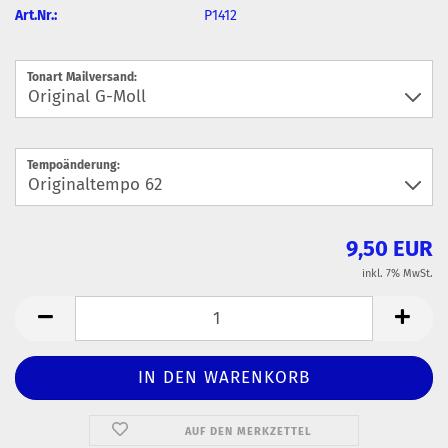
Art.Nr.:
P1412
Tonart Mailversand:
Tempoänderung:
9,50 EUR
inkl. 7% MwSt.
AUF DEN MERKZETTEL