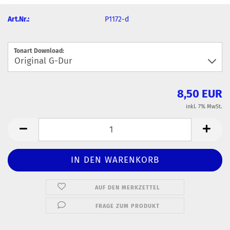
Art.Nr.:
P1172-d
Tonart Download:
8,50 EUR
inkl. 7% MwSt.
AUF DEN MERKZETTEL
FRAGE ZUM PRODUKT