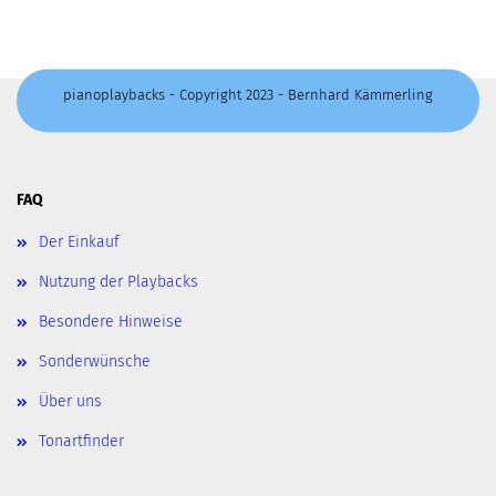
pianoplaybacks - Copyright 2023 - Bernhard Kämmerling
FAQ
Der Einkauf
Nutzung der Playbacks
Besondere Hinweise
Sonderwünsche
Über uns
Tonartfinder