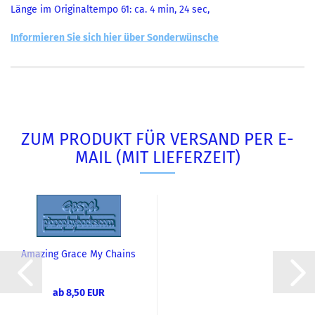
Länge im Originaltempo 61: ca. 4 min, 24 sec,
Informieren Sie sich hier über Sonderwünsche
ZUM PRODUKT FÜR VERSAND PER E-
MAIL (MIT LIEFERZEIT)
Amazing Grace My Chains
Are Gone (C. Tomlin)...
ab 8,50 EUR