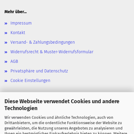
Mehr über...
Impressum
Kontakt
Versand- & Zahlungsbedingungen
Widerrufsrecht & Muster-Widerrufsformular
AGB
Privatsphäre und Datenschutz
Cookie Einstellungen
Diese Webseite verwendet Cookies und andere
Zahlarten
Technologien
Wir verwenden Cookies und ähnliche Technologien, auch von
Paypal
Drittanbietern, um die ordentliche Funktionsweise der Website zu
gewährleisten, die Nutzung unseres Angebotes zu analysieren und
Klarna
Ihnen ein bestmögliches Einkaufserlebnis bieten zu können. Weitere